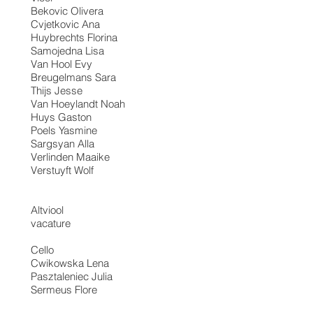
Bekovic Olivera
Cvjetkovic Ana
Huybrechts Florina
Samojedna Lisa
Van Hool Evy
Breugelmans Sara
Thijs Jesse
Van Hoeylandt Noah
Huys Gaston
Poels Yasmine
Sargsyan Alla
Verlinden Maaike
Verstuyft Wolf
Altviool
vacature
Cello
Cwikowska Lena
Pasztaleniec Julia
Sermeus Flore