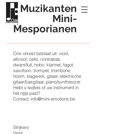
Muzikanten
Mini-
Mesporianen
Ons orkest bestaat uit: viool,
altviool, cello, contrabas,
dwarsfluit, hobo, klarinet, fagot,
saxofoon, trompet, trombone,
hoorn, slagwerk, gitaar, elektrische
gitaar/basgitaar, piano/synthesizer.
Hebt u twijfels of uw instrument in
het rijtje past?
Contact: info@mini-emotions.be
Strijkers
Viool